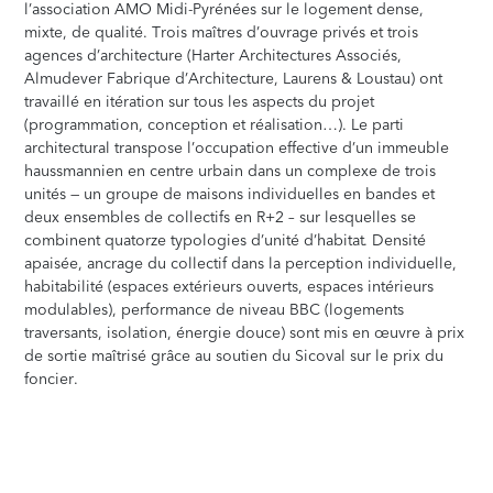
l’association AMO Midi-Pyrénées sur le logement dense,
mixte, de qualité. Trois maîtres d’ouvrage privés et trois
agences d’architecture (Harter Architectures Associés,
Almudever Fabrique d’Architecture, Laurens & Loustau) ont
travaillé en itération sur tous les aspects du projet
(programmation, conception et réalisation…). Le parti
architectural transpose l’occupation effective d’un immeuble
haussmannien en centre urbain dans un complexe de trois
unités — un groupe de maisons individuelles en bandes et
deux ensembles de collectifs en R+2 – sur lesquelles se
combinent quatorze typologies d’unité d’habitat. Densité
apaisée, ancrage du collectif dans la perception individuelle,
habitabilité (espaces extérieurs ouverts, espaces intérieurs
modulables), performance de niveau BBC (logements
traversants, isolation, énergie douce) sont mis en œuvre à prix
de sortie maîtrisé grâce au soutien du Sicoval sur le prix du
foncier.