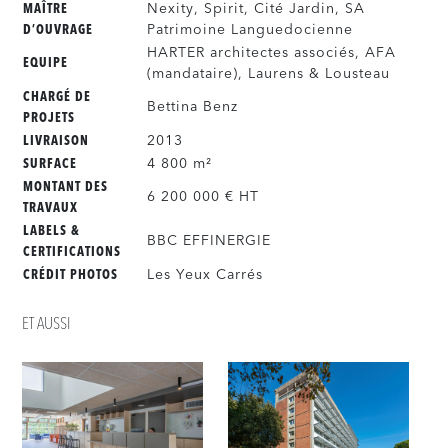
Nexity, Spirit, Cité Jardin, SA
MAÎTRE
Patrimoine Languedocienne
D’OUVRAGE
HARTER architectes associés, AFA
EQUIPE
(mandataire), Laurens & Lousteau
CHARGÉ DE
Bettina Benz
PROJETS
2013
LIVRAISON
4 800 m²
SURFACE
MONTANT DES
6 200 000 € HT
TRAVAUX
LABELS &
BBC EFFINERGIE
CERTIFICATIONS
Les Yeux Carrés
CRÉDIT PHOTOS
ET AUSSI