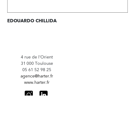
EDOUARDO CHILLIDA
4 rue de l’Orient
31 000 Toulouse
05 61 52 98 25
agence@harter.fr
www.harter.fr
© 2026
MENTIONS LÉGALES
CRÉDITS