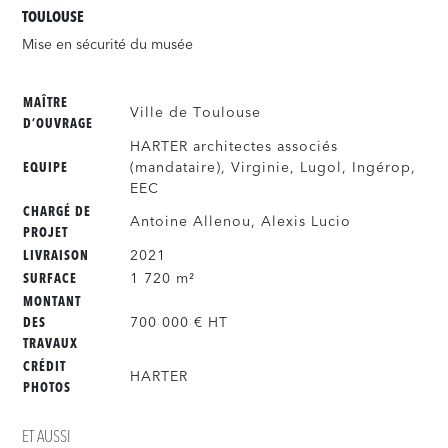
TOULOUSE
Mise en sécurité du musée
MAÎTRE
Ville de Toulouse
D’OUVRAGE
HARTER architectes associés
(mandataire), Virginie, Lugol, Ingérop,
EQUIPE
EEC
CHARGÉ DE
Antoine Allenou, Alexis Lucio
PROJET
2021
LIVRAISON
1 720 m²
SURFACE
MONTANT
700 000 € HT
DES
TRAVAUX
CRÉDIT
HARTER
PHOTOS
ET AUSSI