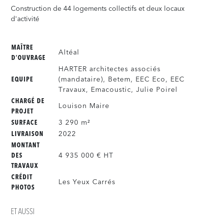
Construction de 44 logements collectifs et deux locaux
d'activité
MAÎTRE
Altéal
D’OUVRAGE
HARTER architectes associés
(mandataire), Betem, EEC Eco, EEC
EQUIPE
Travaux, Emacoustic, Julie Poirel
CHARGÉ DE
Louison Maire
PROJET
3 290 m²
SURFACE
2022
LIVRAISON
MONTANT
4 935 000 € HT
DES
TRAVAUX
CRÉDIT
Les Yeux Carrés
PHOTOS
ET AUSSI